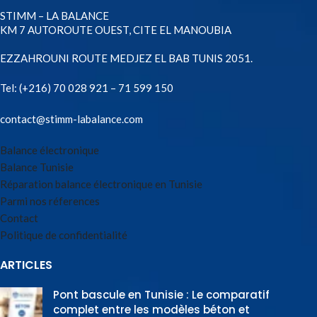
STIMM – LA BALANCE
KM 7 AUTOROUTE OUEST, CITE EL MANOUBIA
EZZAHROUNI ROUTE MEDJEZ EL BAB TUNIS 2051.
Tel:
(+216) 70 028 921 – 71 599 150
contact@stimm-labalance.com
Balance électronique
Balance Tunisie
Réparation balance électronique en Tunisie
Parmi nos réferences
Contact
Politique de confidentialité
ARTICLES
Pont bascule en Tunisie : Le comparatif
complet entre les modèles béton et