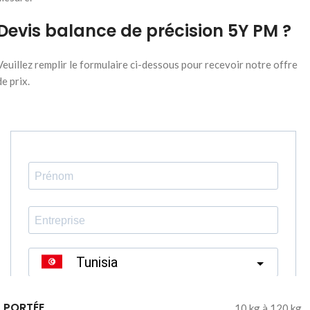
Devis balance de précision 5Y PM ?
Veuillez remplir le formulaire ci-dessous pour recevoir notre offre
de prix.
PORTÉE
10 kg à 120 kg