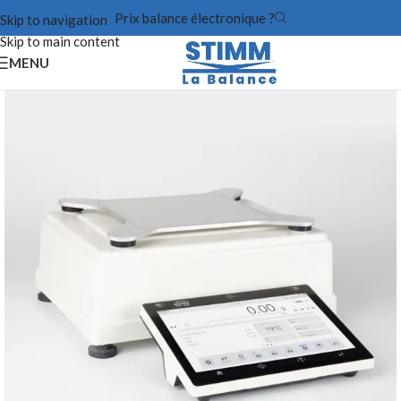
Prix balance électronique ?
Skip to navigation
Skip to main content
MENU