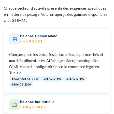
Chaque secteur d'activité présente des exigences spécifiques
en matière de pesage. Voici un aperçu des gammes disponibles
chez STIMM :
Balance Commerciale
700 – 9 000 DT
Conçues pour les épiceries, boucheries, supermarchés et
marchés alimentaires. Affichage biface, homologation
OIML classe III obligatoire pour le commerce légal en
Tunisie.
BAXTRAN XTI
/ TW
DIBAL D-900
DIBAL D-500
Série CS 2100
Balance Industrielle
1 100 – 5 000 DT