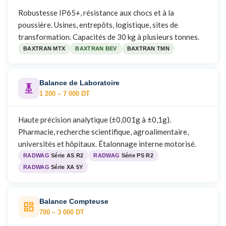
Robustesse IP65+, résistance aux chocs et à la
poussière. Usines, entrepôts, logistique, sites de
transformation. Capacités de 30 kg à plusieurs tonnes.
BAXTRAN MTX
BAXTRAN BEV
BAXTRAN TMN
Balance de Laboratoire
1 200 – 7 000 DT
Haute précision analytique (±0,001g à ±0,1g).
Pharmacie, recherche scientifique, agroalimentaire,
universités et hôpitaux. Étalonnage interne motorisé.
RADWAG
Série AS R2
RADWAG
Série PS R2
RADWAG
Série XA 5Y
Balance Compteuse
700 – 3 000 DT