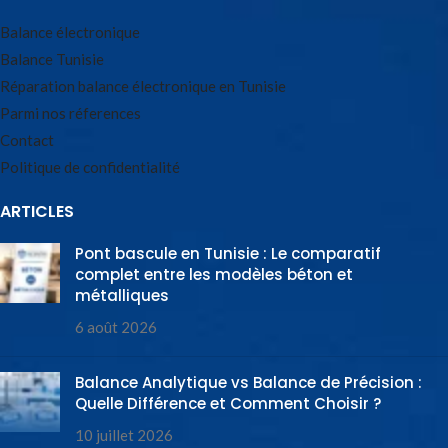
Balance électronique
Balance Tunisie
Réparation balance électronique en Tunisie
Parmi nos réferences
Contact
Politique de confidentialité
ARTICLES
Pont bascule en Tunisie : Le comparatif
complet entre les modèles béton et
métalliques
6 août 2026
Balance Analytique vs Balance de Précision :
Quelle Différence et Comment Choisir ?
10 juillet 2026