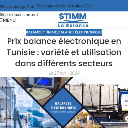
Prix balance électronique ?
Skip to navigation
Skip to main content
MENU
BALANCE TUNISIE
,
BALANCE ÉLECTRONIQUE
Prix balance électronique en
Tunisie : variété et utilisation
dans différents secteurs
Le 27 avril 2026