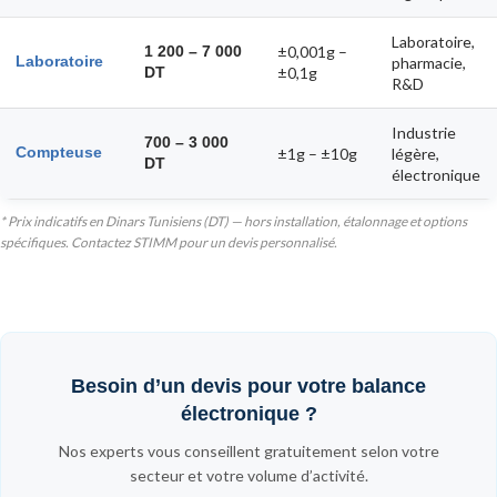
Laboratoire,
1 200 – 7 000
±0,001g –
Laboratoire
pharmacie,
DT
±0,1g
R&D
Industrie
700 – 3 000
Compteuse
±1g – ±10g
légère,
DT
électronique
* Prix indicatifs en Dinars Tunisiens (DT) — hors installation, étalonnage et options
spécifiques. Contactez STIMM pour un devis personnalisé.
Besoin d’un devis pour votre balance
électronique ?
Nos experts vous conseillent gratuitement selon votre
secteur et votre volume d’activité.