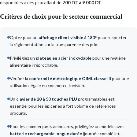
disponibles à des prix allant de
700 DT à 9 000 DT
.
Critères de choix pour le secteur commercial
Optez pour un
affichage client visible à 180°
pour respecter
la réglementation sur la transparence des prix.
Privilégiez un
plateau en acier inoxydable
pour une hygiène
alimentaire irréprochable.
Vérifiez la
conformité métrologique OIML classe III
pour une
utilisation légale en commerce tunisien.
Un
clavier de 20 à 50 touches PLU
programmables est
essentiel pour les épiceries à fort volume de références
produits.
Pour les commerçants ambulants, privilégiez un modèle avec
batterie rechargeable longue durée
(journée complète).