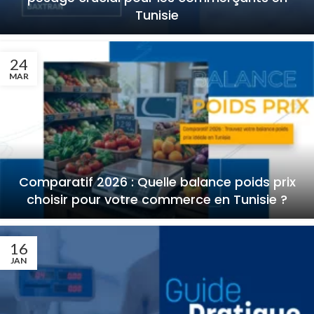
Tunisie
24
MAR
Comparatif 2026 : Quelle balance poids prix
choisir pour votre commerce en Tunisie ?
16
JAN