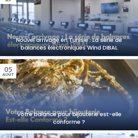
Nouvel arrivage en Tunisie : La série de
balances électroniques Wind DIBAL
05
AOÛT
Votre balance pour bijouterie est-elle
conforme ?