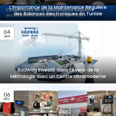
L’importance de la Maintenance Régulière
des Balances électroniques en Tunisie
04
JAN
Radwag Investit dans l’Avenir de la
Métrologie avec un Centre Ultramoderne
06
DÉC