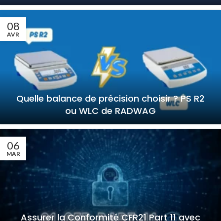
08
AVR
Quelle balance de précision choisir ? PS R2
ou WLC de RADWAG
06
MAR
Assurer la Conformité CFR21 Part 11 avec