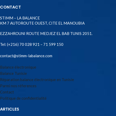
CONTACT
STIMM – LA BALANCE
KM 7 AUTOROUTE OUEST, CITE EL MANOUBIA
EZZAHROUNI ROUTE MEDJEZ EL BAB TUNIS 2051.
Tel:
(+216) 70 028 921 – 71 599 150
contact@stimm-labalance.com
Balance électronique
Balance Tunisie
Réparation balance électronique en Tunisie
Parmi nos réferences
Contact
Politique de confidentialité
ARTICLES