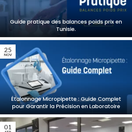
Guide pratique des balances poids prix en
Tunisie.
25
NOV
Étalonnage Micropipette : Guide Complet
pour Garantir la Précision en Laboratoire
01
SEP