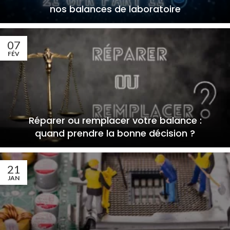
nos balances de laboratoire
07
FÉV
Réparer ou remplacer votre balance :
quand prendre la bonne décision ?
21
JAN