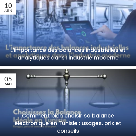
10
JUIN
L’importance des balances industrielles et
analytiques dans l’industrie moderne
05
MAI
Comment bien choisir sa balance
électronique en Tunisie : usages, prix et
conseils