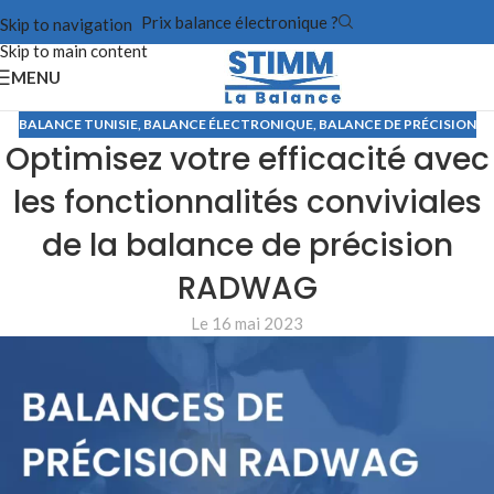
Prix balance électronique ?
Skip to navigation
Skip to main content
MENU
BALANCE TUNISIE
,
BALANCE ÉLECTRONIQUE
,
BALANCE DE PRÉCISION
Optimisez votre efficacité avec
les fonctionnalités conviviales
de la balance de précision
RADWAG
Le 16 mai 2023