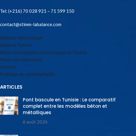
Tel:
(+216) 70 028 921 – 71 599 150
contact@stimm-labalance.com
Balance électronique
Balance Tunisie
Réparation balance électronique en Tunisie
Parmi nos réferences
Contact
Politique de confidentialité
ARTICLES
Pont bascule en Tunisie : Le comparatif
complet entre les modèles béton et
métalliques
6 août 2026