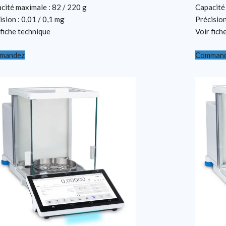
cité maximale : 82 / 220 g
Capacité
ision : 0,01 / 0,1 mg
Précision
 fiche technique
Voir fich
mandez
Comman