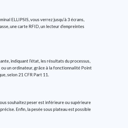
rminal ELLIPSIS, vous verrez jusqu’à 3 écrans,
 passe, une carte RFID, un lecteur d’empreintes
te, indiquant l’état, les résultats du processus,
 ou un ordinateur, grâce à la fonctionnalité Point
que, selon 21 CFR Part 11.
vous souhaitez peser est inférieure ou supérieure
précise. Enfin, la pesée sous plateau est possible