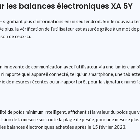
ur les balances électroniques XA 5Y
– signifiant plus d’informations en un seul endroit. Sur le nouveau te
e plus, la vérification de l’utilisateur est assurée grâce à un mot de
son de ceux-ci.
innovante de communication avec l’utilisateur via une lumière ambian
 n’importe quel appareil connecté, tel qu’un smartphone, une tablette
rie de mesures récentes ou un rapport prêt pour la signature numéri
é de poids minimum intelligent, affichant si la valeur du poids que 
ision de la mesure sur toute la plage de pesée, pour une mesure plus 
 les balances électroniques achetées après le 15 février 2023.