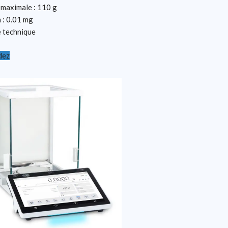
 maximale : 110 g
 : 0.01 mg
e technique
dez