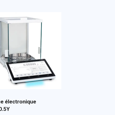
e électronique
0.5Y