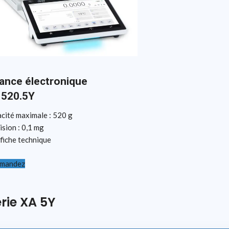
ance électronique
 520.5Y
cité maximale : 520 g
ision : 0,1 mg
 fiche technique
mandez
rie XA 5Y