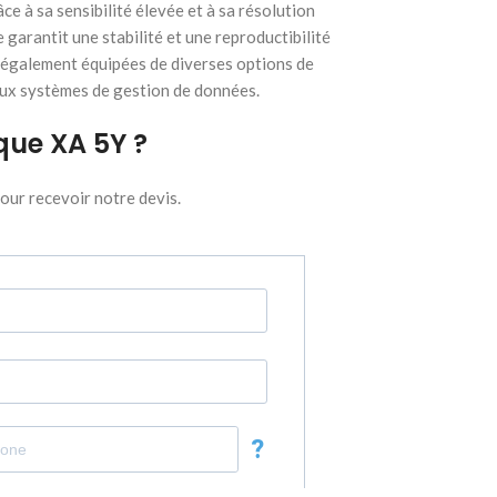
e à sa sensibilité élevée et à sa résolution
garantit une stabilité et une reproductibilité
t également équipées de diverses options de
aux systèmes de gestion de données.
que XA 5Y ?
pour recevoir notre devis.