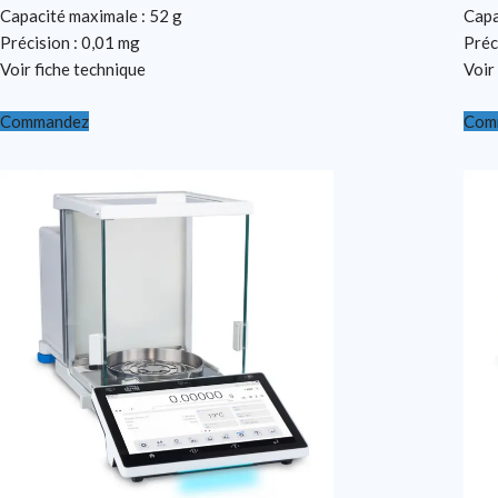
Capacité maximale : 52 g
Capa
Précision : 0,01 mg
Préc
Voir fiche technique
Voir
Commandez
Com