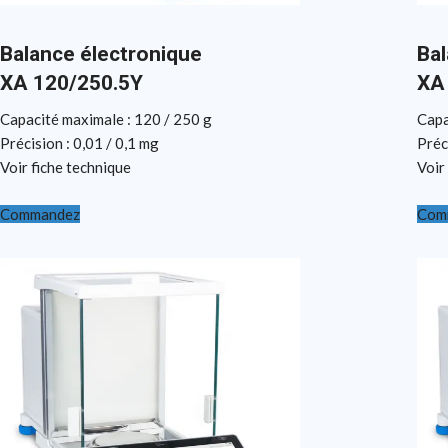
Balance électronique
Bal
XA 120/250.5Y
XA
Capacité maximale : 120 / 250 g
Capa
Précision : 0,01 / 0,1 mg
Préc
Voir fiche technique
Voir
Commandez
Com