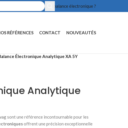
Prix balance électronique ?
OS RÉFÉRENCES
CONTACT
NOUVEAUTÉS
Balance Électronique Analytique XA 5Y
nique Analytique
ag sont une référence incontournable pour les
ectroniques
offrent une précision exceptionnelle