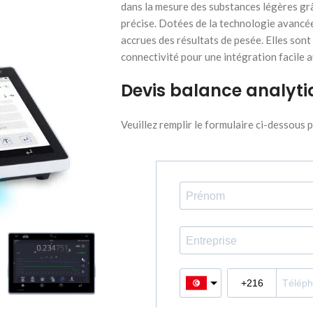
dans la mesure des substances légères grâc
précise. Dotées de la technologie avancée 
accrues des résultats de pesée. Elles son
connectivité pour une intégration facile 
Devis balance analyti
Veuillez remplir le formulaire ci-dessous 