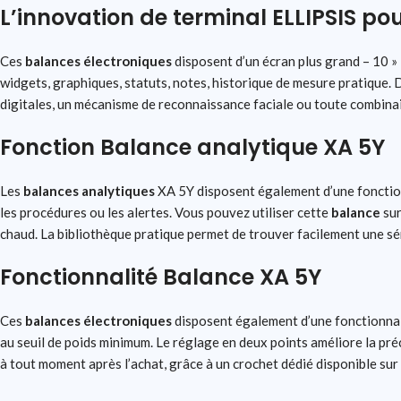
L’innovation de terminal ELLIPSIS po
Ces
balances électroniques
disposent d’un écran plus grand – 10 » 
widgets, graphiques, statuts, notes, historique de mesure pratique. D
digitales, un mécanisme de reconnaissance faciale ou toute combinai
Fonction Balance analytique XA 5Y
Les
balances
analytiques
XA 5Y disposent également d’une fonction 
les procédures ou les alertes. Vous pouvez utiliser cette
balance
sur
chaud. La bibliothèque pratique permet de trouver facilement une sé
Fonctionnalité Balance XA 5Y
Ces
balances électroniques
disposent également d’une fonctionnalit
au seuil de poids minimum. Le réglage en deux points améliore la préc
à tout moment après l’achat, grâce à un crochet dédié disponible sur