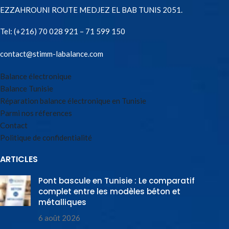
EZZAHROUNI ROUTE MEDJEZ EL BAB TUNIS 2051.
Tel:
(+216) 70 028 921 – 71 599 150
contact@stimm-labalance.com
Balance électronique
Balance Tunisie
Réparation balance électronique en Tunisie
Parmi nos réferences
Contact
Politique de confidentialité
ARTICLES
Pont bascule en Tunisie : Le comparatif
complet entre les modèles béton et
métalliques
6 août 2026