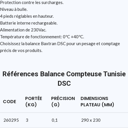
Protection contre les surcharges.
Niveau à bulle.
4 pieds réglables en hauteur.
Batterie interne rechargeable.
Alimentation de 230Vac.
Température de fonctionnement: 0ºC +40ºC.
Choisissez la balance Baxtran DSC pour un pesage et comptage
précis de vos produits.
Références Balance Compteuse Tunisie
DSC
PORTÉE
PRÉCISION
DIMENSIONS
CODE
(KG)
(G)
PLATEAU (MM)
260295
3
0,1
290 x 230