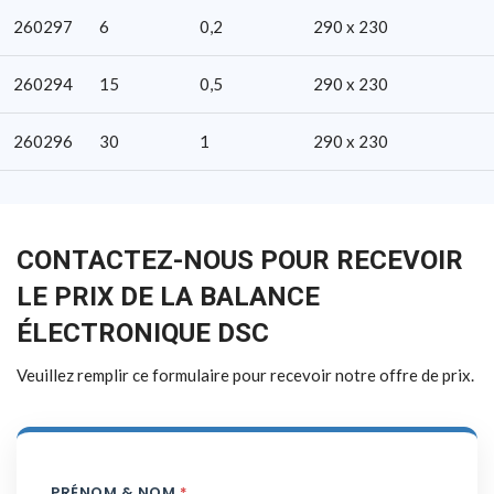
260297
6
0,2
290 x 230
260294
15
0,5
290 x 230
260296
30
1
290 x 230
CONTACTEZ-NOUS POUR RECEVOIR
LE PRIX DE LA BALANCE
ÉLECTRONIQUE DSC
Veuillez remplir ce formulaire pour recevoir notre offre de prix.
PRÉNOM & NOM
*