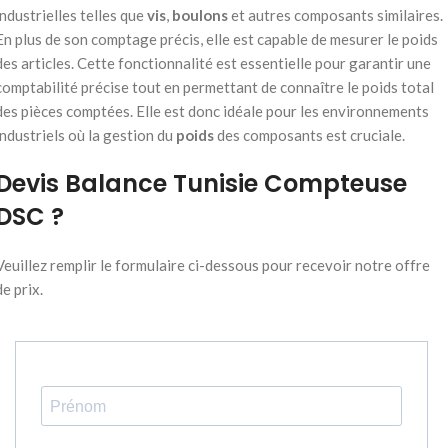
industrielles telles que
vis
,
boulons
et autres composants similaires.
En plus de son comptage précis, elle est capable de mesurer le poids
des articles. Cette fonctionnalité est essentielle pour garantir une
comptabilité précise tout en permettant de connaître le poids total
des pièces comptées. Elle est donc idéale pour les environnements
industriels où la gestion du
poids
des composants est cruciale.
Devis Balance Tunisie Compteuse
DSC ?
Veuillez remplir le formulaire ci-dessous pour recevoir notre offre
de prix.