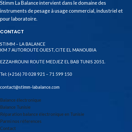
Stimm La Balance intervient dans le domaine des
instruments de pesage à usage commercial, industriel et
pour laboratoire.
CONTACT
STIMM – LA BALANCE
KM 7 AUTOROUTE OUEST, CITE EL MANOUBIA
EZZAHROUNI ROUTE MEDJEZ EL BAB TUNIS 2051.
Tel:
(+216) 70 028 921 – 71 599 150
contact@stimm-labalance.com
Balance électronique
Balance Tunisie
Réparation balance électronique en Tunisie
Parmi nos réferences
Contact