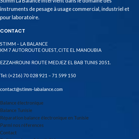
Stimm La Balance intervient dans le domaine des
instruments de pesage à usage commercial, industriel et
pour laboratoire.
CONTACT
STIMM – LA BALANCE
KM 7 AUTOROUTE OUEST, CITE EL MANOUBIA
EZZAHROUNI ROUTE MEDJEZ EL BAB TUNIS 2051.
Tel:
(+216) 70 028 921 – 71 599 150
contact@stimm-labalance.com
Balance électronique
Balance Tunisie
Réparation balance électronique en Tunisie
Parmi nos réferences
Contact