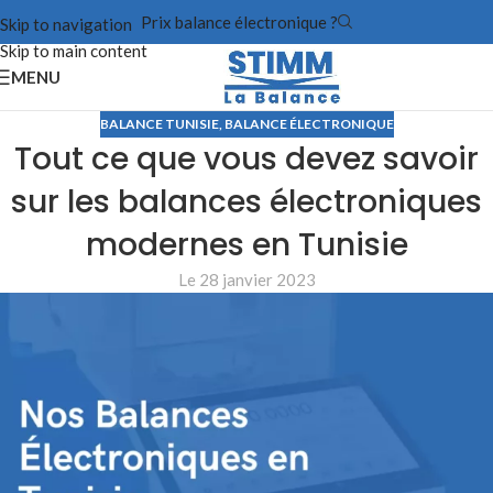
Prix balance électronique ?
Skip to navigation
Skip to main content
MENU
BALANCE TUNISIE
,
BALANCE ÉLECTRONIQUE
Tout ce que vous devez savoir
sur les balances électroniques
modernes en Tunisie
Le 28 janvier 2023