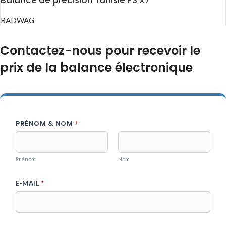
Balance de précision Tunisie PS X7
RADWAG
Contactez-nous pour recevoir le
prix de la balance électronique
PRÉNOM & NOM
*
Prénom
Nom
E-MAIL
*