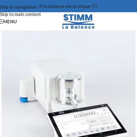
Prix balance électronique ?
Skip to navigation
Skip to main content
MENU