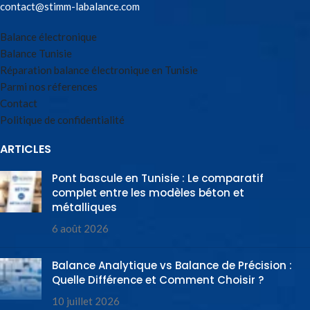
contact@stimm-labalance.com
Balance électronique
Balance Tunisie
Réparation balance électronique en Tunisie
Parmi nos réferences
Contact
Politique de confidentialité
ARTICLES
Pont bascule en Tunisie : Le comparatif
complet entre les modèles béton et
métalliques
6 août 2026
Balance Analytique vs Balance de Précision :
Quelle Différence et Comment Choisir ?
10 juillet 2026