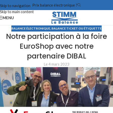
Prix balance électronique ?
Skip to navigation
Skip to main content
MENU
BALANCE ÉLECTRONIQUE
,
BALANCE TICKET OU ÉTIQUETTE
Notre participation à la foire
EuroShop avec notre
partenaire DIBAL
Le 4 mars 2023