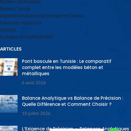
Balance électronique
Balance Tunisie
Réparation balance électronique en Tunisie
Parmi nos réferences
Contact
Politique de confidentialité
ARTICLES
Pont bascule en Tunisie : Le comparatif
complet entre les modèles béton et
métalliques
6 août 2026
Balance Analytique vs Balance de Précision :
Quelle Différence et Comment Choisir ?
10 juillet 2026
L’Exigence de Précision — Balances Analytiques