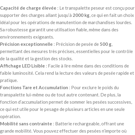
Capacité de charge élevée
: Le transpalette peseur est conçu pour
supporter des charges allant jusqu’à
2000 kg
, ce qui en fait un choix
idéal pour les opérations de manutention de marchandises lourdes.
Sa robustesse garantit une utilisation fiable, même dans des
environnements exigeants.
Précision exceptionnelle
: Précision de pesée de
500 g
,
permettant des mesures très précises, essentielles pour le contrôle
de la qualité et la gestion des stocks.
Affichage LED Lisible
: Facile à lire même dans des conditions de
faible luminosité. Cela rend la lecture des valeurs de pesée rapide et
pratique.
Fonctions Tare et Accumulation
: Pour exclure le poids du
transpalette lui-même ou de tout autre contenant. De plus, la
fonction d’accumulation permet de sommer les pesées successives,
ce qui est utile pour le pesage de plusieurs articles en une seule
opération.
Mobilité sans contrainte
: Batterie rechargeable, offrant une
grande mobilité. Vous pouvez effectuer des pesées n’importe où