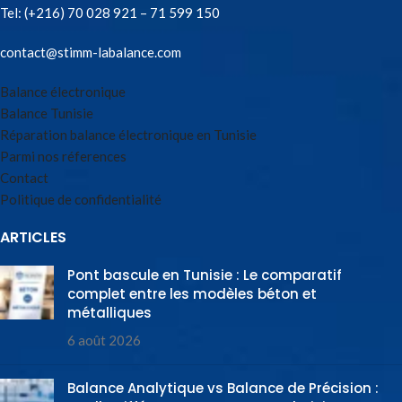
Tel:
(+216) 70 028 921 – 71 599 150
contact@stimm-labalance.com
Balance électronique
Balance Tunisie
Réparation balance électronique en Tunisie
Parmi nos réferences
Contact
Politique de confidentialité
ARTICLES
Pont bascule en Tunisie : Le comparatif
complet entre les modèles béton et
métalliques
6 août 2026
Balance Analytique vs Balance de Précision :