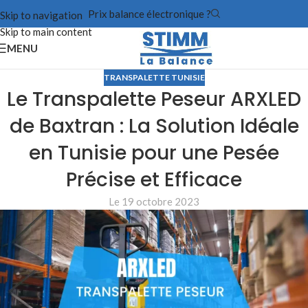
Prix balance électronique ?
Skip to navigation
Skip to main content
MENU
TRANSPALETTE TUNISIE
Le Transpalette Peseur ARXLED
de Baxtran : La Solution Idéale
en Tunisie pour une Pesée
Précise et Efficace
Le 19 octobre 2023