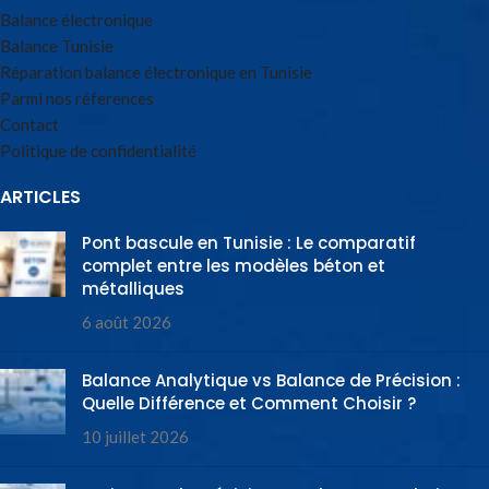
Balance électronique
Balance Tunisie
Réparation balance électronique en Tunisie
Parmi nos réferences
Contact
Politique de confidentialité
ARTICLES
Pont bascule en Tunisie : Le comparatif
complet entre les modèles béton et
métalliques
6 août 2026
Balance Analytique vs Balance de Précision :
Quelle Différence et Comment Choisir ?
10 juillet 2026