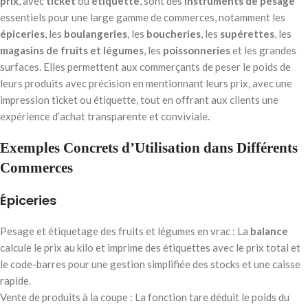
prix
, avec
ticket
ou
étiquette
, sont des
instruments de pesage
essentiels pour une large gamme de commerces, notamment les
épiceries
, les
boulangeries
, les
boucheries
, les
supérettes
, les
magasins de fruits et légumes
, les
poissonneries
et les grandes
surfaces. Elles permettent aux commerçants de peser le poids de
leurs produits avec précision en mentionnant leurs prix, avec une
impression ticket ou étiquette, tout en offrant aux clients une
expérience d’achat transparente et conviviale.
Exemples Concrets d’Utilisation dans Différents
Commerces
Épiceries
Pesage et étiquetage des fruits et légumes en vrac : La
balance
calcule le prix au kilo et imprime des étiquettes avec le prix total et
le code-barres pour une gestion simplifiée des stocks et une caisse
rapide.
Vente de produits à la coupe : La fonction tare déduit le poids du