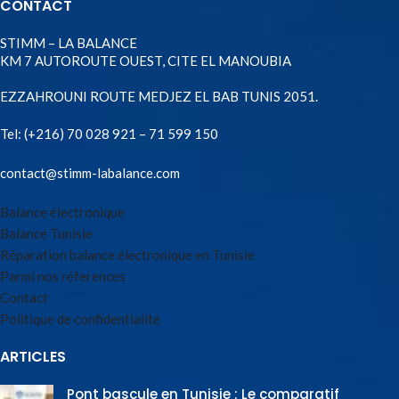
CONTACT
STIMM – LA BALANCE
KM 7 AUTOROUTE OUEST, CITE EL MANOUBIA
EZZAHROUNI ROUTE MEDJEZ EL BAB TUNIS 2051.
Tel:
(+216) 70 028 921 – 71 599 150
contact@stimm-labalance.com
Balance électronique
Balance Tunisie
Réparation balance électronique en Tunisie
Parmi nos réferences
Contact
Politique de confidentialité
ARTICLES
Pont bascule en Tunisie : Le comparatif