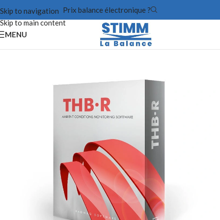
Prix balance électronique ?
Skip to navigation
Skip to main content
MENU