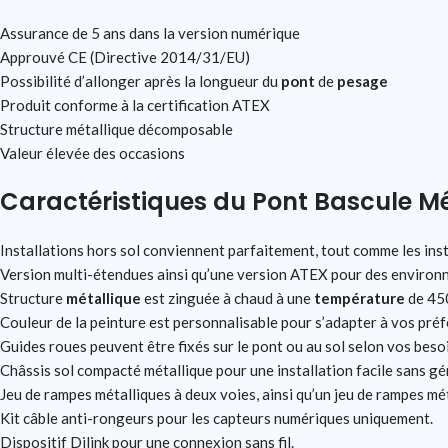
Assurance de 5 ans dans la version numérique
Approuvé CE (Directive 2014/31/EU)
Possibilité d’allonger après la longueur du
pont
de
pesage
Produit conforme à la certification ATEX
Structure métallique décomposable
Valeur élevée des occasions
Caractéristiques du Pont Bascule M
Installations hors sol conviennent parfaitement, tout comme les ins
Version multi-étendues ainsi qu’une version ATEX pour des environ
Structure
métallique
est zinguée à chaud à une
température
de 450
Couleur de la peinture est personnalisable pour s’adapter à vos pré
Guides roues peuvent être fixés sur le pont ou au sol selon vos beso
Châssis sol compacté métallique pour une installation facile sans géni
Jeu de rampes métalliques à deux voies, ainsi qu’un jeu de rampes mét
Kit câble anti-rongeurs pour les capteurs numériques uniquement.
Dispositif Dilink pour une connexion sans fil.