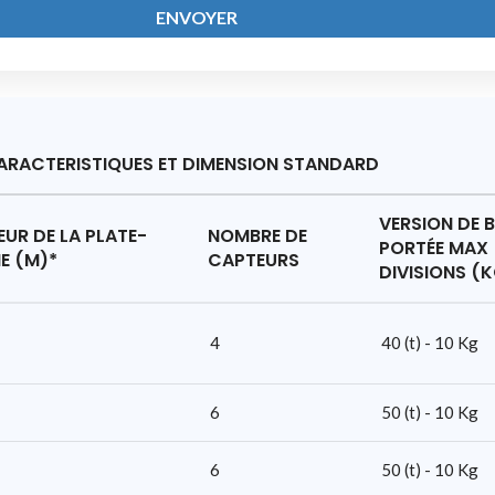
ENVOYER
ARACTERISTIQUES ET DIMENSION STANDARD
VERSION DE 
UR DE LA PLATE-
NOMBRE DE
PORTÉE MAX 
E (M)*
CAPTEURS
DIVISIONS (
4
40 (t) - 10 Kg
6
50 (t) - 10 Kg
6
50 (t) - 10 Kg