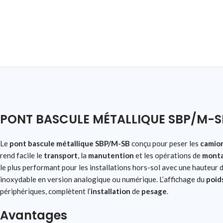
PONT BASCULE MÉTALLIQUE SBP/M-SB
Le
pont bascule métallique SBP/M-SB
conçu pour peser les
camio
rend facile le
transport
, la
manutention
et les opérations de
mont
le plus performant pour les installations hors-sol avec une hauteur
inoxydable en version analogique ou numérique. L’affichage du
poid
périphériques, complètent l’
installation
de
pesage
.
Avantages