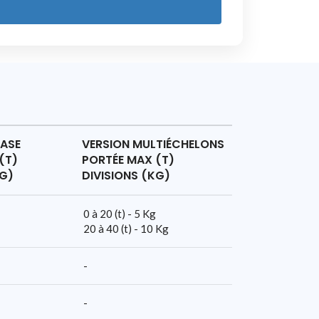
BASE
VERSION MULTIÉCHELONS
(T)
PORTÉE MAX (T)
KG)
DIVISIONS (KG)
0 à 20 (t) - 5 Kg
20 à 40 (t) - 10 Kg
-
-