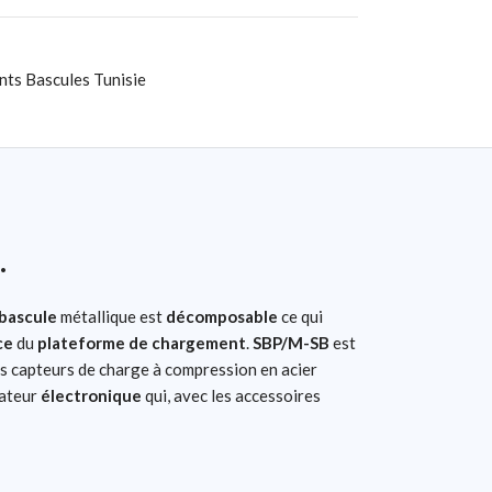
nts Bascules Tunisie
.
bascule
métallique est
décomposable
ce qui
ce
du
plateforme de chargement
.
SBP/M-SB
est
rs capteurs de charge à compression en acier
cateur
électronique
qui, avec les accessoires