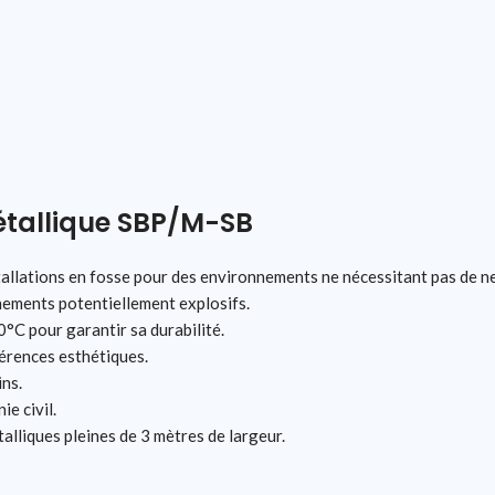
étallique SBP/M-SB
tallations en fosse pour des environnements ne nécessitant pas de n
nements potentiellement explosifs.
°C pour garantir sa durabilité.
férences esthétiques.
ins.
e civil.
alliques pleines de 3 mètres de largeur.