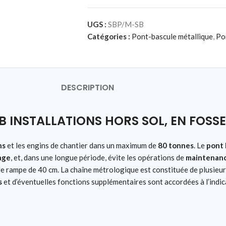
UGS :
SBP/M-SB
Catégories :
Pont-bascule métallique
,
Po
DESCRIPTION
 INSTALLATIONS HORS SOL, EN FOSSE
ns
et les engins de chantier dans un maximum de
80 tonnes
. Le
pont 
age
, et, dans une longue période, évite les opérations de
maintenan
 de rampe de 40 cm. La chaîne métrologique est constituée de plusieu
s
et d’éventuelles fonctions supplémentaires sont accordées à l’indi